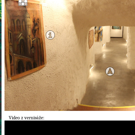
Video z vernisáže: